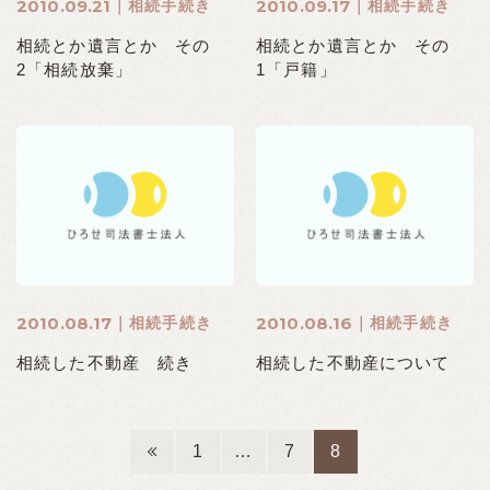
2010.09.21
2010.09.17
相続手続き
相続手続き
相続とか遺言とか その
相続とか遺言とか その
2「相続放棄」
1「戸籍」
2010.08.17
2010.08.16
相続手続き
相続手続き
相続した不動産 続き
相続した不動産について
1
…
7
8