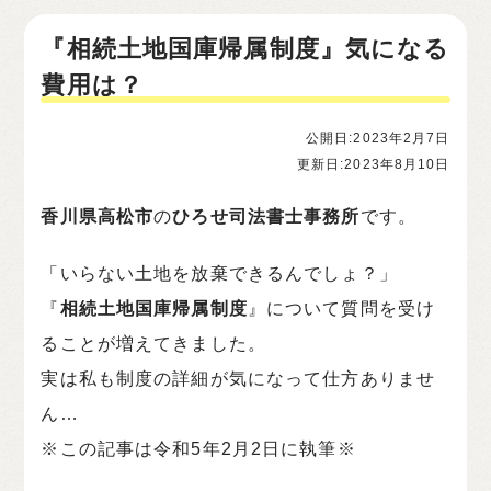
『相続土地国庫帰属制度』気になる
費用は？
公開日:2023年2月7日
更新日:2023年8月10日
香川県高松市
の
ひろせ司法書士事務所
です。
「いらない土地を放棄できるんでしょ？」
『
相続土地国庫帰属制度
』について質問を受け
ることが増えてきました。
実は私も制度の詳細が気になって仕方ありませ
ん…
※この記事は令和5年2月2日に執筆※