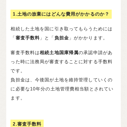
1.土地の放棄にはどんな費用がかかるのか？
相続した土地を国に引き取ってもらうためには
「
審査手数料
」と「
負担金
」がかかります。
審査手数料は
相続土地国庫帰属
の承認申請があ
った時に法務局が審査することに対する手数料
です。
負担金は、今後国が土地を維持管理していくの
に必要な10年分の土地管理費相当額とされてい
ます。
2.審査手数料