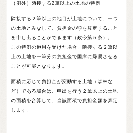
（例外）隣接する2筆以上の土地の特例
隣接する２筆以上の地目が土地について、一つ
の土地とみなして、負担金の額を算定すること
を申し出ることができます（政令第５条）。
この特例の適用を受けた場合、隣接する２筆以
上の土地を一筆分の負担金で国庫に帰属させる
ことが可能となります。
面積に応じて負担金が変動する土地（森林な
ど）である場合は、申出を行う２筆以上の土地
の面積を合算して、当該面積で負担金額を算定
します。