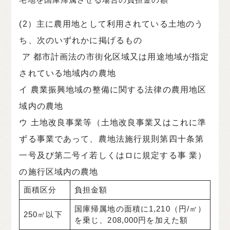
(2）主に農用地として利用されている土地のう
ち、次のいずれかに掲げるもの
ア 都市計画法の市街化区域又は用途地域が指定
されている地域内の農地
イ 農業振興地域の整備に関する法律の農用地区
域内の農地
ウ 土地改良事業等（土地改良事業又はこれに準
ずる事業であって、農地法施行規則第四十条第
一号及び第二号イ若しくはロに規定する事 業）
の施行区域内の農地
面積区分
負担金額
国庫帰属地の面積に1,210（円/㎡）
250㎡以下
を乗じ、208,000円を加えた額