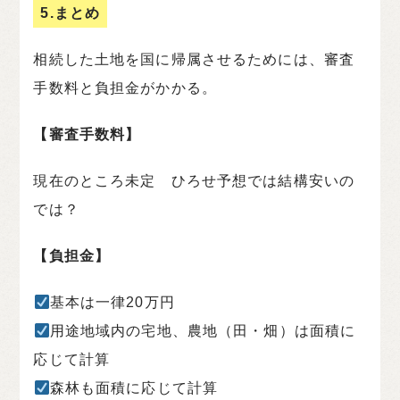
5.まとめ
相続した土地を国に帰属させるためには、審査
手数料と負担金がかかる。
【審査手数料】
現在のところ未定 ひろせ予想では結構安いの
では？
【負担金】
基本は一律20万円
用途地域内の宅地、農地（田・畑）は面積に
応じて計算
森林も面積に応じて計算