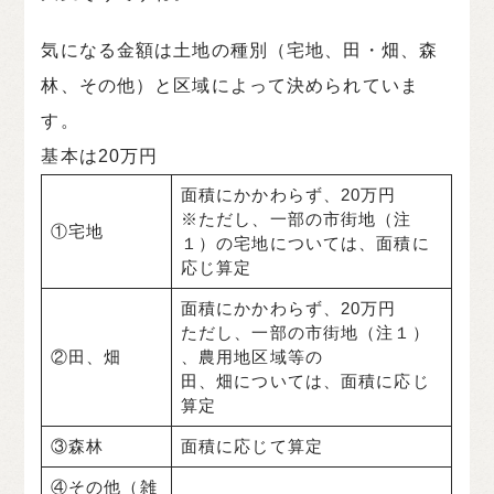
気になる金額は土地の種別（宅地、田・畑、森
林、その他）と区域によって決められていま
す。
基本は20万円
面積にかかわらず、20万円
※ただし、一部の市街地（注
①宅地
１）の宅地については、面積に
応じ算定
面積にかかわらず、20万円
ただし、一部の市街地（注１）
②田、畑
、農用地区域等の
田、畑については、面積に応じ
算定
③森林
面積に応じて算定
④その他（雑