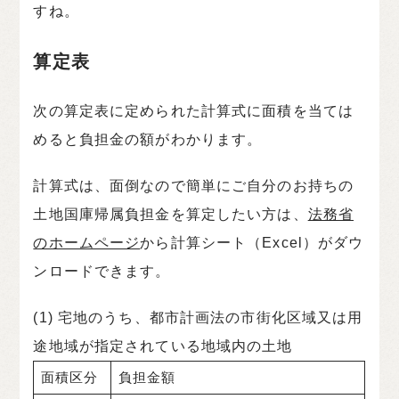
すね。
算定表
次の算定表に定められた計算式に面積を当ては
めると負担金の額がわかります。
計算式は、面倒なので簡単にご自分のお持ちの
土地国庫帰属負担金を算定したい方は、
法務省
のホームページ
から計算シート（Excel）がダウ
ンロードできます。
(1) 宅地のうち、都市計画法の市街化区域又は用
途地域が指定されている地域内の土地
面積区分
負担金額