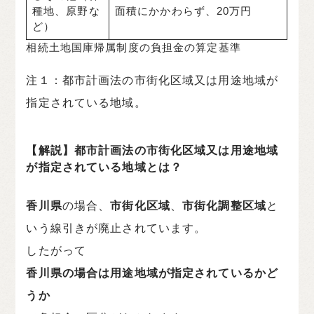
種地、原野な
面積にかかわらず、20万円
ど）
相続土地国庫帰属制度の負担金の算定基準
注１：都市計画法の市街化区域又は用途地域が
指定されている地域。
【解説】都市計画法の市街化区域又は用途地域
が指定されている地域とは？
香川県
の場合、
市街化区域
、
市街化調整区域
と
いう線引きが廃止されています。
したがって
香川県の場合は用途地域が指定されているかど
うか