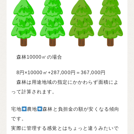
森林10000㎡の場合
8円×10000㎡+287,000円＝367,000円
森林は用途地域の指定にかかわらず面積によ
って計算されます。
宅地
農地
森林と負担金の額が安くなる傾向
です。
実際に管理する感覚とはちょっと違うみたいで