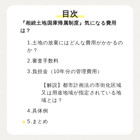
目次
『相続土地国庫帰属制度』気になる費用
は？
1.土地の放棄にはどんな費用がかかるの
か？
2.審査手数料
3.負担金（10年分の管理費用）
【解説】都市計画法の市街化区域
又は用途地域が指定されている地
域とは？
4.具体例
5.まとめ