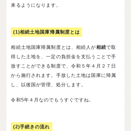
来るようになります。
(1)相続土地国庫帰属制度とは
相続土地国庫帰属制度とは、相続人が
相続
で取
得した土地を、一定の負担金を支払うことで手
放すことができる制度で、令和５年４月２７日
から施行されます。手放した土地は国庫に帰属
し、以後国が管理、処分します。
令和5年４月なのでもうすぐですね。
(2)手続きの流れ