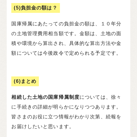
(5)負担金の額は？
国庫帰属にあたっての負担金の額は、１０年分
の土地管理費用相当額です。金額は、土地の面
積や環境から算出され、具体的な算出方法や金
額については今後政令で定められる予定です。
(6)まとめ
相続した土地の国庫帰属制度
については、徐々
に手続きの詳細が明らかになりつつあります。
皆さまのお役に立つ情報がわかり次第、続報を
お届けしたいと思います。