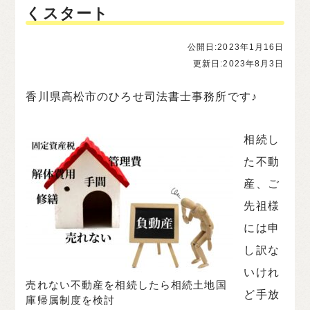
くスタート
公開日:2023年1月16日
更新日:2023年8月3日
香川県高松市のひろせ司法書士事務所です♪
相続し
た不動
産、ご
先祖様
には申
し訳な
いけれ
売れない不動産を相続したら相続土地国
ど手放
庫帰属制度を検討