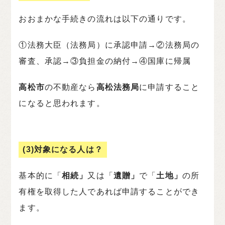
おおまかな手続きの流れは以下の通りです。
①法務大臣（法務局）に承認申請→②法務局の
審査、承認→③負担金の納付→④国庫に帰属
高松市
の不動産なら
高松法務局
に申請すること
になると思われます。
(3)対象になる人は？
基本的に「
相続」
又は「
遺贈」
で「
土地」
の所
有権を取得した人であれば申請することができ
ます。