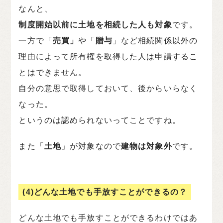
なんと、
制度開始以前に土地を相続した人も対象
です。
一方で「
売買」
や「
贈与
」など相続関係以外の
理由によって所有権を取得した人は申請するこ
とはできません。
自分の意思で取得しておいて、後からいらなく
なった。
というのは認められないってことですね。
また「
土地
」が対象なので
建物は対象外
です。
(4)どんな土地でも手放すことができるの？
どんな土地でも手放すことができるわけではあ