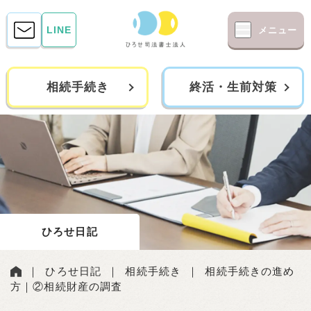
LINE
メニュー
相続手続き
終活・生前対策
ひろせ日記
｜
ひろせ日記
｜
相続手続き
｜
相続手続きの進め
方｜②相続財産の調査