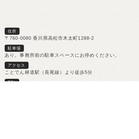
住所
〒760-0080 香川県高松市木太町1288-2
駐車場
あり。事務所前の駐車スペースにお停めください。
アクセス
ことでん林道駅（長尾線）より徒歩5分
TEL
087-813-9913
© 2026 Office Hirose