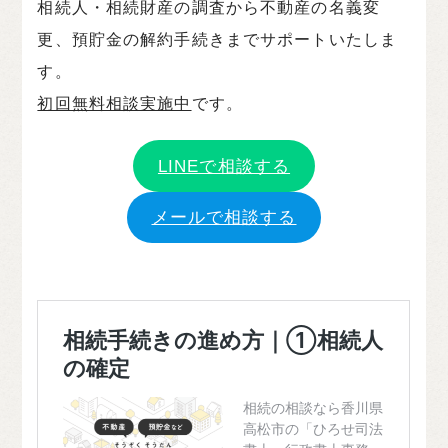
相続人・相続財産の調査から不動産の名義変
更、預貯金の解約手続きまでサポートいたしま
す。
初回無料相談実施中
です。
LINEで相談する
メールで相談する