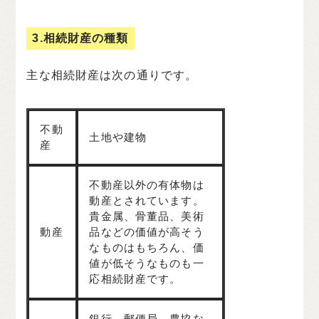
3.相続財産の種類
主な相続財産は次の通りです。
不動
土地や建物
産
不動産以外の有体物は
動産とされています。
貴金属、骨董品、美術
動産
品などの価値が高そう
なものはもちろん、価
値が低そうなものも一
応相続財産です。
銀行、郵便局、農協な