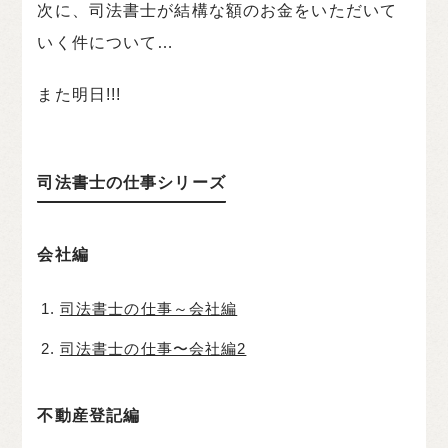
次に、司法書士が結構な額のお金をいただいて
いく件について…
また明日!!!
司法書士の仕事シリーズ
会社編
司法書士の仕事～会社編
司法書士の仕事〜会社編2
不動産登記編