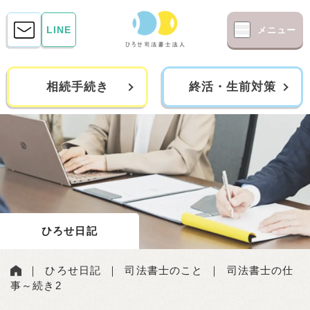
LINE
メニュー
相続手続き
終活・生前対策
ひろせ日記
｜
ひろせ日記
｜
司法書士のこと
｜
司法書士の仕
事～続き2