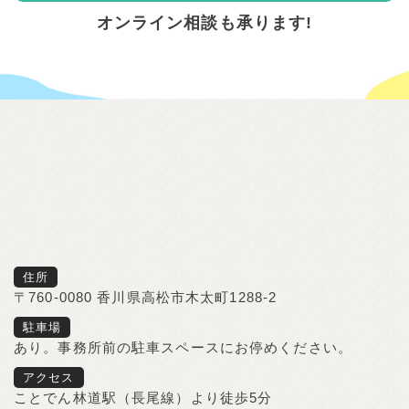
オンライン相談も承ります!
住所
〒760-0080 香川県高松市木太町1288-2
駐車場
あり。事務所前の駐車スペースにお停めください。
アクセス
ことでん林道駅（長尾線）より徒歩5分