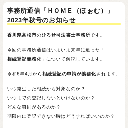
事務所通信「ＨＯＭＥ（ほぉむ）」
2023年秋号のお知らせ
香川県高松市
の
ひろせ司法書士事務所
です。
今回の事務所通信はいよいよ来年に迫った「
相続登記義務化
」について解説しています。
令和6年4月から
相続登記の申請が義務化
されます。
いつ発生した相続から対象なのか？
いつまでの登記しないといけないのか？
どんな罰則があるのか？
期限内に登記できない時はどうすればいいのか？