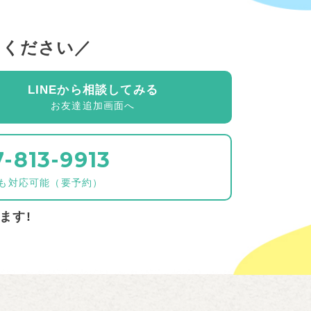
せください
LINEから相談してみる
お友達追加画面へ
-813-9913
も対応可能（要予約）
ます!