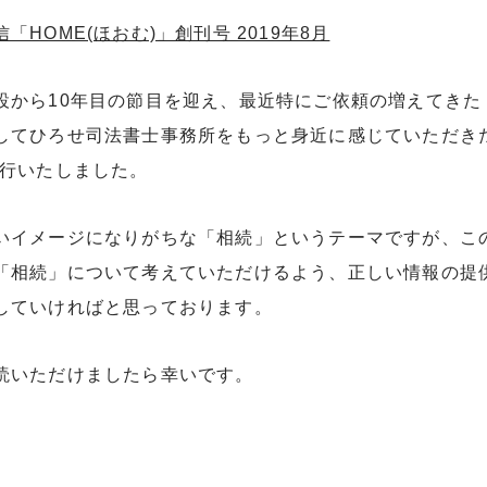
「HOME(ほおむ)」創刊号 2019年8月
設から10年目の節目を迎え、最近特にご依頼の増えてき
してひろせ司法書士事務所をもっと身近に感じていただきた
発行いたしました。
いイメージになりがちな「相続」というテーマですが、こ
「相続」について考えていただけるよう、正しい情報の提
していければと思っております。
読いただけましたら幸いです。