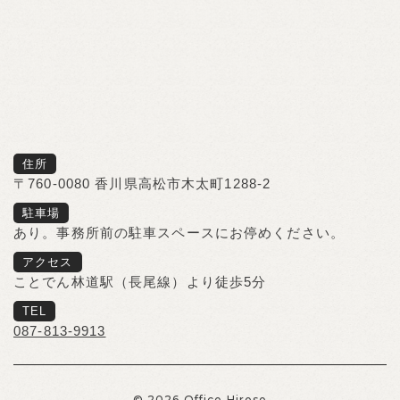
住所
〒760-0080 香川県高松市木太町1288-2
駐車場
あり。事務所前の駐車スペースにお停めください。
アクセス
ことでん林道駅（長尾線）より徒歩5分
TEL
087-813-9913
© 2026 Office Hirose