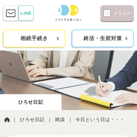
LINE
メニュー
相続手続き
終活・生前対策
ひろせ日記
｜
ひろせ日記
｜
雑談
｜
今日という日は・・・